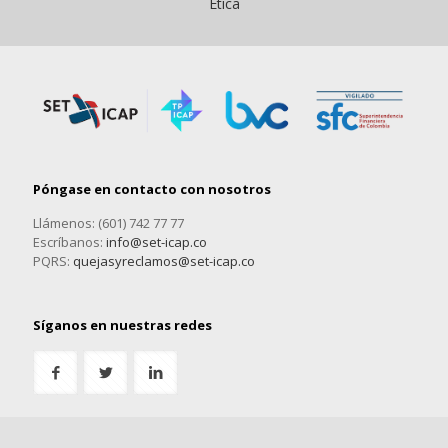
Ética
Póngase en contacto con nosotros
Llámenos: (601) 742 77 77
Escríbanos:
info@set-icap.co
PQRS:
quejasyreclamos@set-icap.co
Síganos en nuestras redes