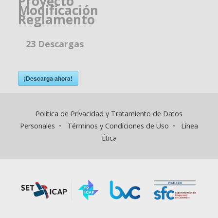
Proyecto
Modificación
Reglamento
23
Descargas
¡Descarga ahora!
Política de Privacidad y Tratamiento de Datos
Personales
•
Términos y Condiciones de Uso
•
Línea
Ética