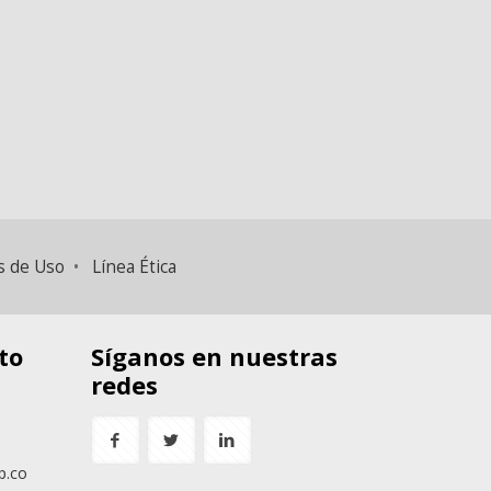
s de Uso
•
Línea Ética
to
Síganos en nuestras
redes
p.co