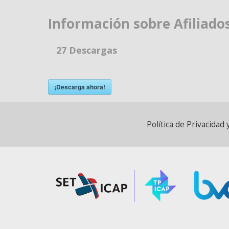
Información sobre Afiliado
27
Descargas
¡Descarga ahora!
Política de Privacida