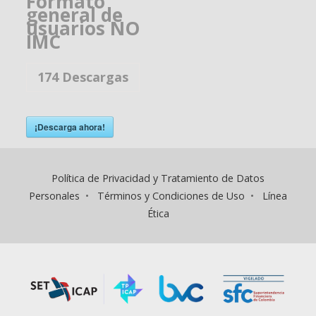
Formato
general de
usuarios NO
IMC
174
Descargas
¡Descarga ahora!
Política de Privacidad y Tratamiento de Datos
Personales
•
Términos y Condiciones de Uso
•
Línea
Ética