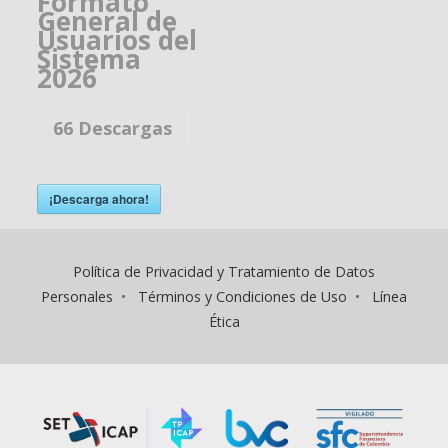
Formato
General de
Usuarios del
Sistema
2026
66
Descargas
¡Descarga ahora!
Política de Privacidad y Tratamiento de Datos
Personales
•
Términos y Condiciones de Uso
•
Línea
Ética