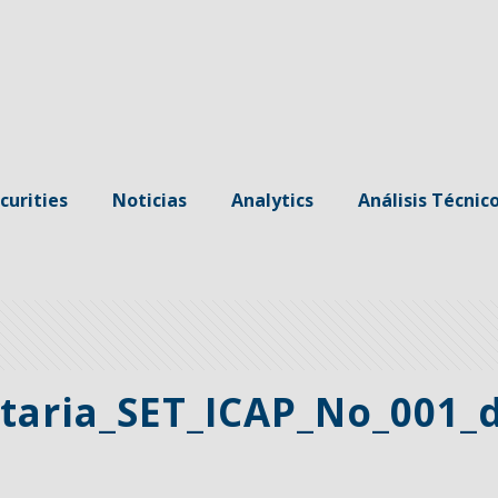
curities
Noticias
Analytics
Análisis Técnic
taria_SET_ICAP_No_001_d