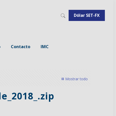
Dólar SET-FX
o
Contacto
IMC
Mostrar todo
e_2018_.zip