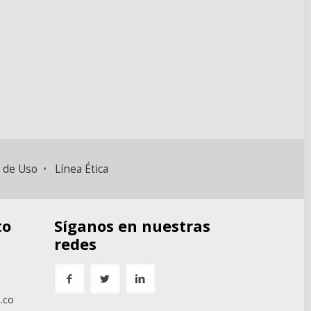
 de Uso
•
Línea Ética
to
Síganos en nuestras
redes
.co