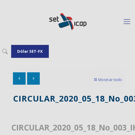
Dólar SET-FX
Mostrar todo
CIRCULAR_2020_05_18_No_0
CIRCULAR_2020_05_18_No_003_