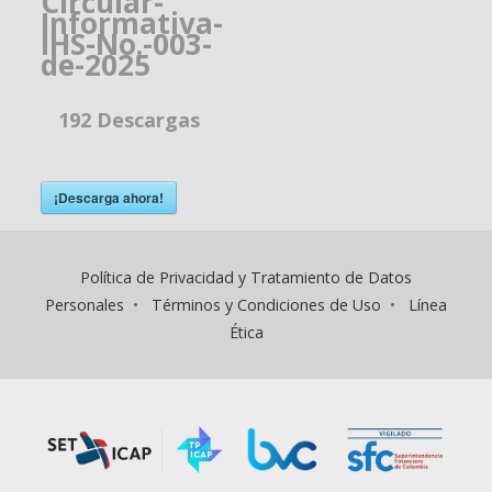
Circular-
Informativa-
IHS-No.-003-
de-2025
192
Descargas
¡Descarga ahora!
Política de Privacidad y Tratamiento de Datos
Personales
•
Términos y Condiciones de Uso
•
Línea
Ética