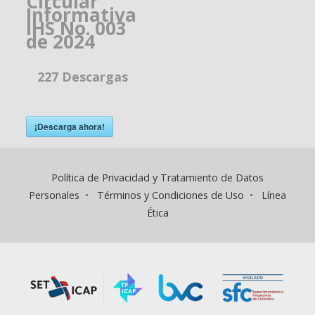
Circular
Informativa
IHS No. 003
de 2024
227
Descargas
¡Descarga ahora!
Política de Privacidad y Tratamiento de Datos
Personales
•
Términos y Condiciones de Uso
•
Línea
Ética