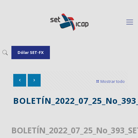
Dólar SET-FX
Mostrar todo
BOLETÍN_2022_07_25_No_393
BOLETÍN_2022_07_25_No_393_SE