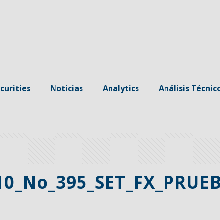
curities
Noticias
Analytics
Análisis Técnic
10_No_395_SET_FX_PRUE