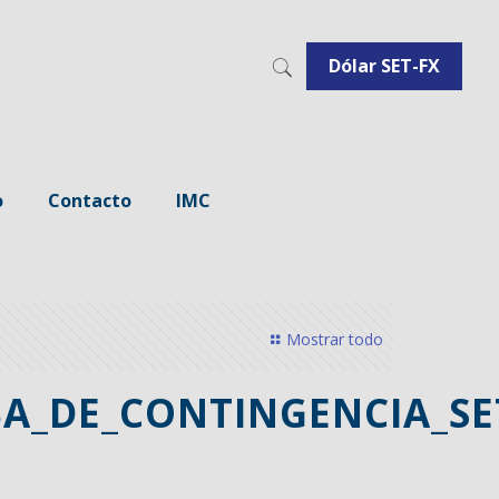
Dólar SET-FX
o
Contacto
IMC
Mostrar todo
BA_DE_CONTINGENCIA_SE