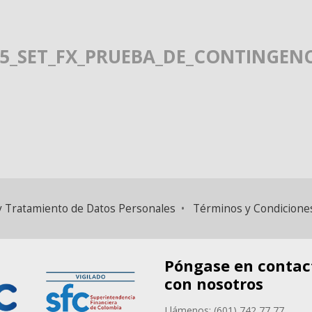
95_SET_FX_PRUEBA_DE_CONTINGENC
d y Tratamiento de Datos Personales
•
Términos y Condicione
Póngase en contac
con nosotros
Llámenos: (601) 742 77 77