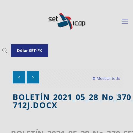
Dólar SET-FX
Mostrar todo
BOLETÍN_2021_05_28_No_37
712J.DOCX