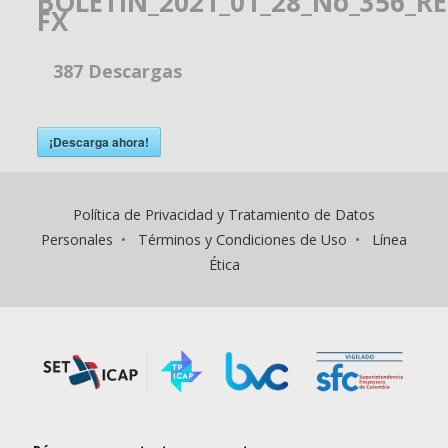
BOLETÍN_2021_01_28_No_356_R
FX
387
Descargas
¡Descarga ahora!
Política de Privacidad y Tratamiento de Datos
Personales
•
Términos y Condiciones de Uso
•
Línea
Ética