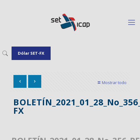
Dólar SET-FX
Mostrar todo
BOLETÍN_2021_01_28_No_35
FX