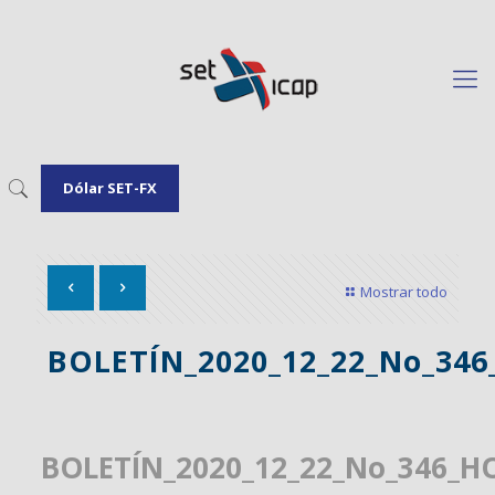
Dólar SET-FX
Mostrar todo
BOLETÍN_2020_12_22_No_34
BOLETÍN_2020_12_22_No_346_H