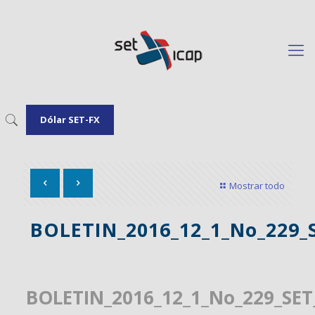
Dólar SET-FX
Mostrar todo
BOLETIN_2016_12_1_No_229_
BOLETIN_2016_12_1_No_229_SET