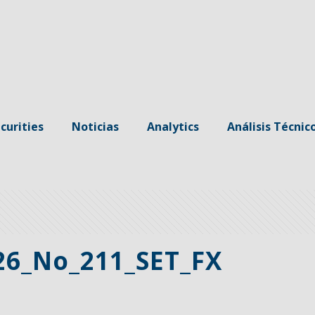
curities
Noticias
Analytics
Análisis Técnic
26_No_211_SET_FX