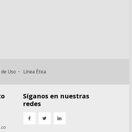
 de Uso
•
Línea Ética
to
Síganos en nuestras
redes
.co