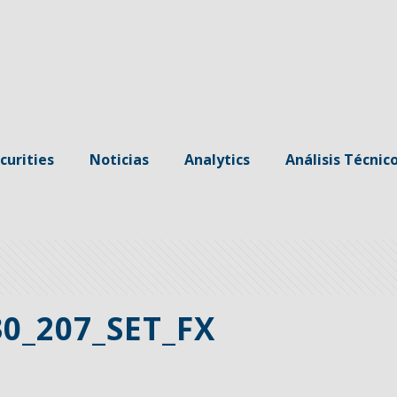
curities
Noticias
Analytics
Análisis Técnic
0_207_SET_FX