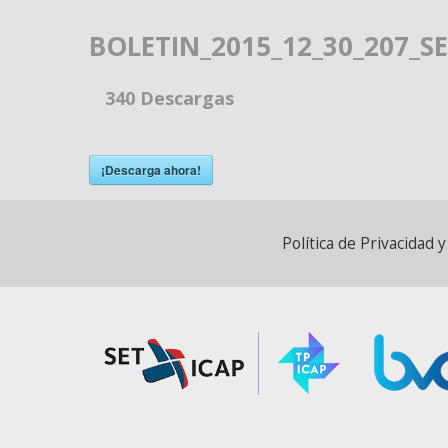
BOLETIN_2015_12_30_207_S
340
Descargas
¡Descarga ahora!
Política de Privacidad