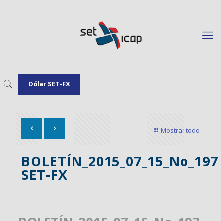
Dólar SET-FX
Mostrar todo
BOLETÍN_2015_07_15_No_197
SET-FX