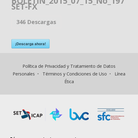
BOLETÍN_2015_07_15_No_197
SET-FX
346
Descargas
¡Descarga ahora!
Política de Privacidad y Tratamiento de Datos
Personales
•
Términos y Condiciones de Uso
•
Línea
Ética