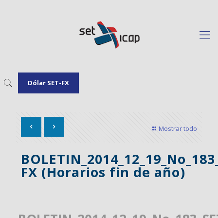
Dólar SET-FX
Mostrar todo
BOLETIN_2014_12_19_No_183
FX (Horarios fin de año)