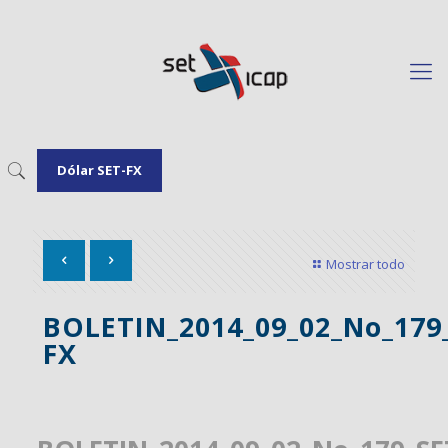
Dólar SET-FX
Mostrar todo
BOLETIN_2014_09_02_No_179
FX