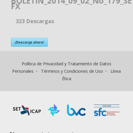
BOLETIN_2014_09_02_No_179_SE
FX
323
Descargas
¡Descarga ahora!
Política de Privacidad y Tratamiento de Datos
Personales
•
Términos y Condiciones de Uso
•
Línea
Ética