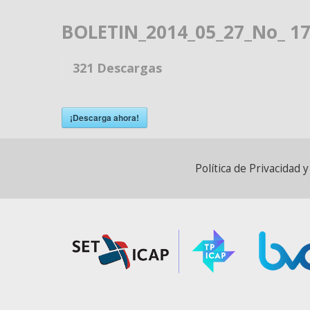
BOLETIN_2014_05_27_No_ 17
321
Descargas
¡Descarga ahora!
Política de Privacidad