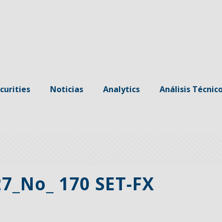
curities
Noticias
Analytics
Análisis Técnic
7_No_ 170 SET-FX