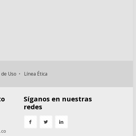
 de Uso
•
Línea Ética
to
Síganos en nuestras
redes
.co