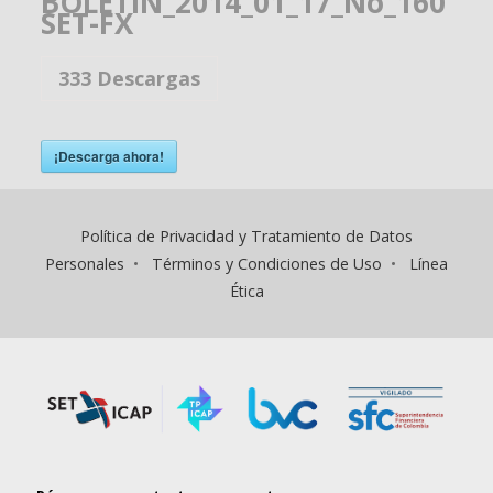
BOLETIN_2014_01_17_No_160
SET-FX
333
Descargas
¡Descarga ahora!
Política de Privacidad y Tratamiento de Datos
Personales
•
Términos y Condiciones de Uso
•
Línea
Ética