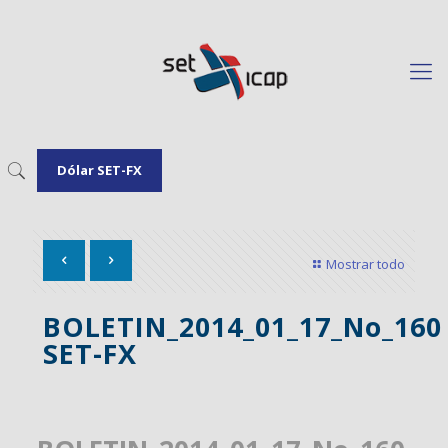
Dólar SET-FX
Mostrar todo
BOLETIN_2014_01_17_No_160
SET-FX