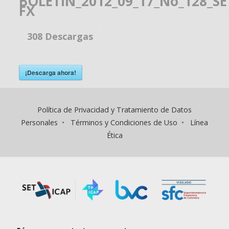
BOLETIN_2012_09_17_No_128_SE
FX
308
Descargas
¡Descarga ahora!
Política de Privacidad y Tratamiento de Datos
Personales
•
Términos y Condiciones de Uso
•
Línea
Ética