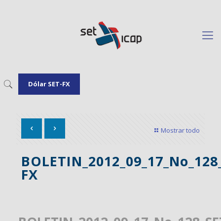
Dólar SET-FX
Mostrar todo
BOLETIN_2012_09_17_No_128
FX