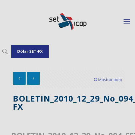
Dólar SET-FX
Mostrar todo
BOLETIN_2010_12_29_No_094
FX