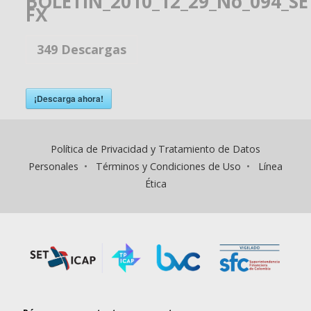
BOLETIN_2010_12_29_No_094_SE
FX
349
Descargas
¡Descarga ahora!
Política de Privacidad y Tratamiento de Datos
Personales
•
Términos y Condiciones de Uso
•
Línea
Ética