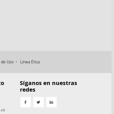
 de Uso
•
Línea Ética
to
Síganos en nuestras
redes
.co