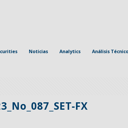
curities
Noticias
Analytics
Análisis Técnic
3_No_087_SET-FX