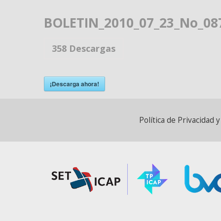
BOLETIN_2010_07_23_No_08
358
Descargas
¡Descarga ahora!
Política de Privacidad