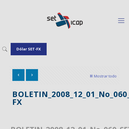
Dólar SET-FX
Mostrar todo
BOLETIN_2008_12_01_No_060
FX