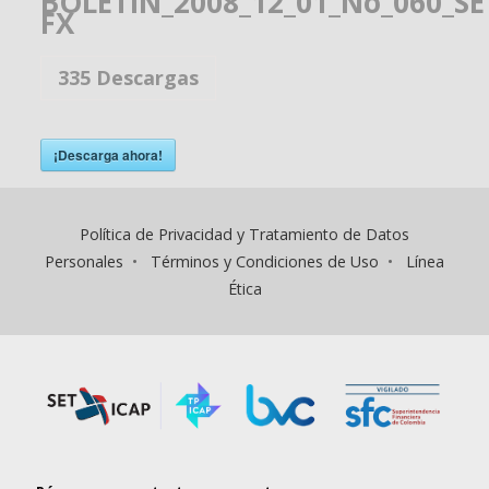
BOLETIN_2008_12_01_No_060_SE
FX
335
Descargas
¡Descarga ahora!
Política de Privacidad y Tratamiento de Datos
Personales
•
Términos y Condiciones de Uso
•
Línea
Ética