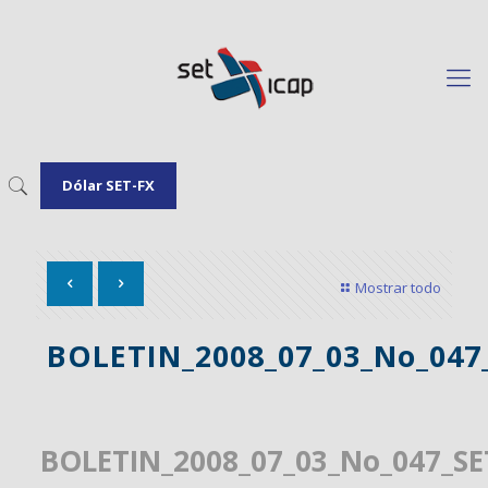
Dólar SET-FX
Mostrar todo
BOLETIN_2008_07_03_No_047
BOLETIN_2008_07_03_No_047_SE