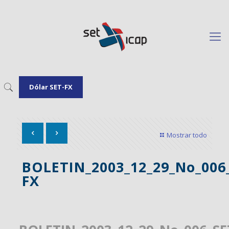
Dólar SET-FX
Mostrar todo
BOLETIN_2003_12_29_No_006
FX