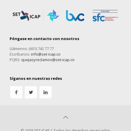
Póngase en contacto con nosotros
Llámenos: (601) 742 77 77
Escríbanos:
info@set-icap.co
PQRS:
quejasyreclamos@set-icap.co
Síganos en nuestras redes
© 2026 SET-ICAP | Todos los derechos reservados