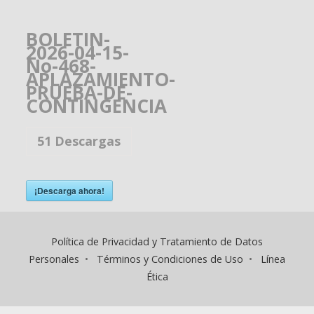
BOLETIN-
2026-04-15-
No-468-
APLAZAMIENTO-
PRUEBA-DE-
CONTINGENCIA
51
Descargas
¡Descarga ahora!
Política de Privacidad y Tratamiento de Datos
Personales
•
Términos y Condiciones de Uso
•
Línea
Ética