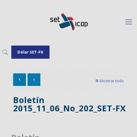
Dólar SET-FX
Mostrar todo
Boletín
2015_11_06_No_202_SET-FX