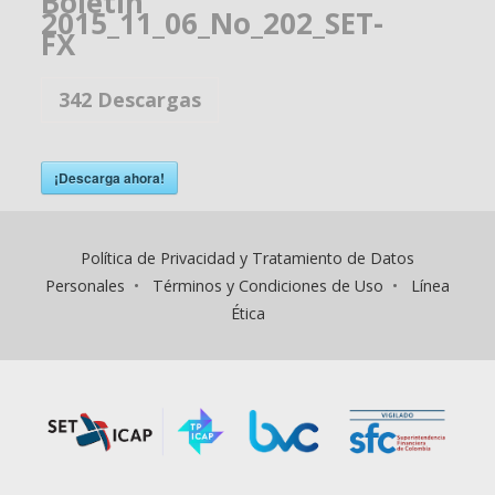
Boletín
2015_11_06_No_202_SET-
FX
342
Descargas
¡Descarga ahora!
Política de Privacidad y Tratamiento de Datos
Personales
•
Términos y Condiciones de Uso
•
Línea
Ética