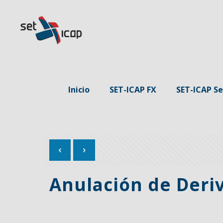
Inicio
SET-ICAP FX
SET-ICAP Se
Anulación de Deri