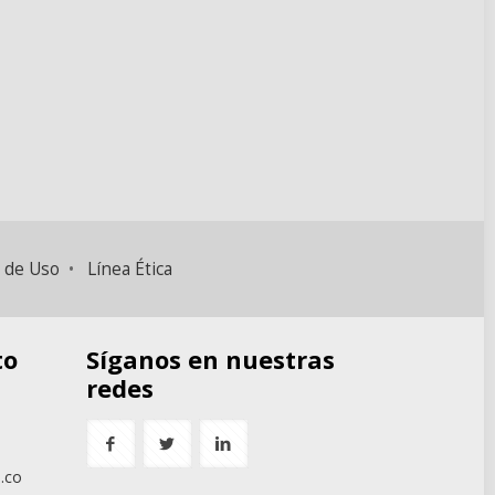
 de Uso
•
Línea Ética
to
Síganos en nuestras
redes
.co