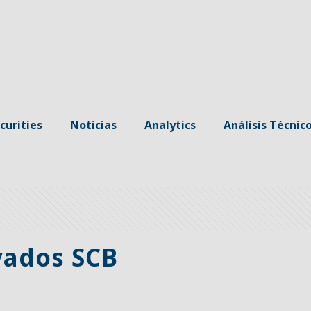
curities
Noticias
Analytics
Análisis Técnic
vados SCB