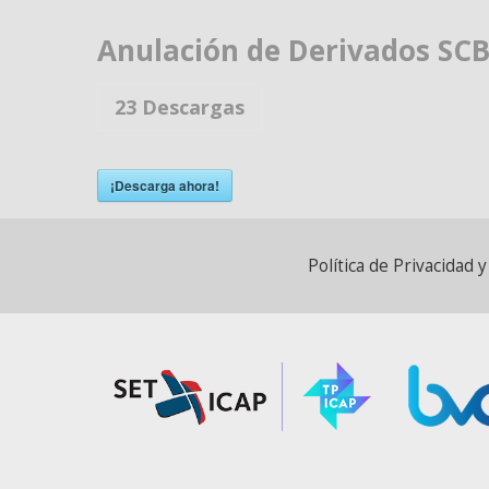
Anulación de Derivados SC
23
Descargas
¡Descarga ahora!
Política de Privacidad