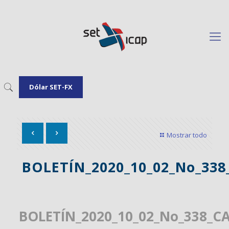
Dólar SET-FX
Mostrar todo
BOLETÍN_2020_10_02_No_33
BOLETÍN_2020_10_02_No_338_C