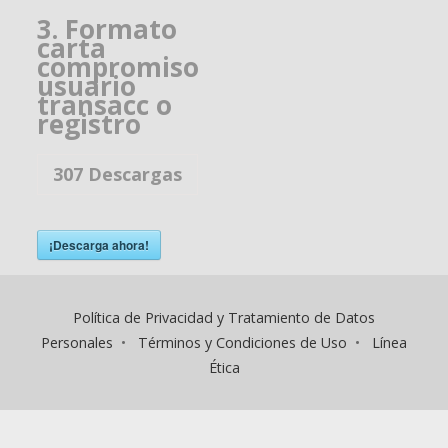
3. Formato
carta
compromiso
usuario
transacc o
registro
307
Descargas
¡Descarga ahora!
Política de Privacidad y Tratamiento de Datos
Personales
•
Términos y Condiciones de Uso
•
Línea
Ética