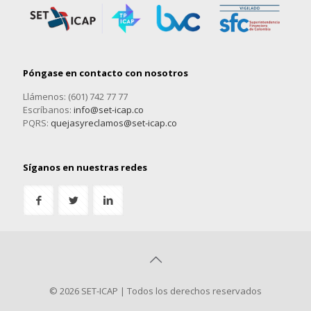
Póngase en contacto con nosotros
Llámenos: (601) 742 77 77
Escríbanos:
info@set-icap.co
PQRS:
quejasyreclamos@set-icap.co
Síganos en nuestras redes
© 2026 SET-ICAP | Todos los derechos reservados